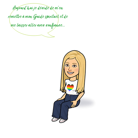
Aujourd’hui je décide de m'en
remettre à mon Guide spirituel et de
me laisser aller avec confiance...