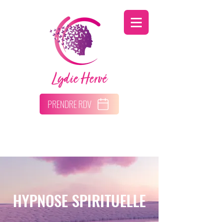
Lydie Hervé
PRENDRE RDV
HYPNOSE SPIRITUELLE