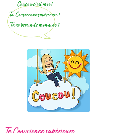
Coucou c'est moi !
Ta Conscience supérieure !
Tu as besoin de mon aide ?
Ta Conscience supérieure